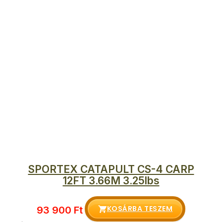
SPORTEX CATAPULT CS-4 CARP
12FT 3.66M 3.25lbs
KOSÁRBA TESZEM
93 900
Ft