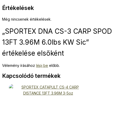
Értékelések
Még nincsenek értékelések.
„SPORTEX DNA CS-3 CARP SPOD
13FT 3.96M 6.0lbs KW Sic”
értékelése elsőként
Vélemény írásához
lépj be
előbb.
Kapcsolódó termékek