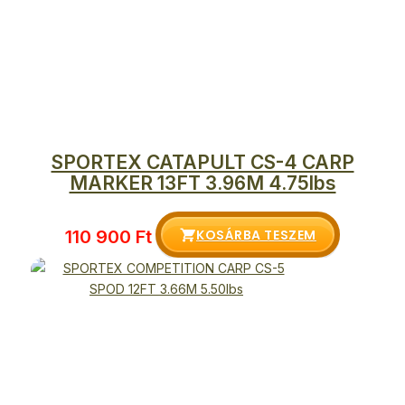
SPORTEX CATAPULT CS-4 CARP
MARKER 13FT 3.96M 4.75lbs
KOSÁRBA TESZEM
110 900
Ft