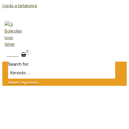
Ugrás a tartalomra
Kosár
Search for:
Belépés | Regisztráció