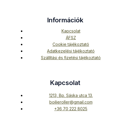
Információk
Kapcsolat
ÁFSZ
Cookie tájékoztató
Adatkezelési tájékoztató
Szállítási és fizetési tájékoztató
Kapcsolat
1213, Bp. Sáska utca 13.
boilieroller@gmail.com
+36 70 222 8025