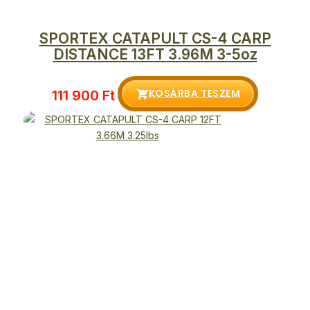
SPORTEX CATAPULT CS-4 CARP
DISTANCE 13FT 3.96M 3-5oz
KOSÁRBA TESZEM
111 900
Ft