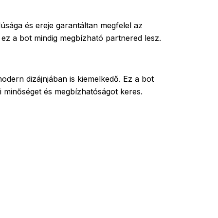
úsága és ereje garantáltan megfelel az
, ez a bot mindig megbízható partnered lesz.
dern dizájnjában is kiemelkedő. Ez a bot
i minőséget és megbízhatóságot keres.