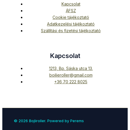
Kapcsolat
ÁFSZ
Cookie tájékoztató
Adatkezelési tájékoztató
Szállítási és fizetési tájékoztató
Kapcsolat
1213, Bp. Sáska utca 13.
boilieroller@gmail.com
+36 70 222 8025
© 2026 Bojliroller. Powered by Perems