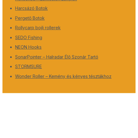
Harcsázó Botok
Pergető Botok
Rollycarp bojli rollerek
SEDO Fishing
NEON Hooks
SonarPointer – Halradar Élő Szonár Tartó
STORMSURE
Wonder Roller – Kemény és kényes tésztákhoz