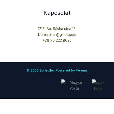
Kapcsolat
1213, Bp. Sáska utca 13.
boilieroller@gmail.com
+36 70 222 8025
© 2026 Bojliroller. Powered by Perems