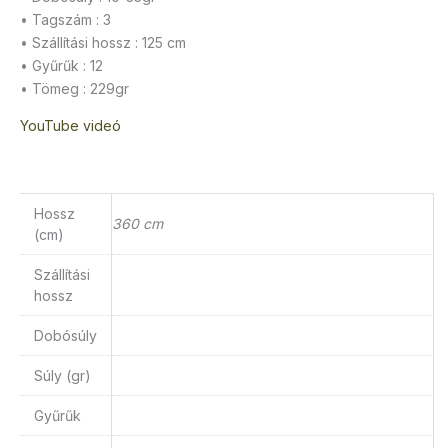
• Tagszám : 3
• Szállítási hossz : 125 cm
• Gyűrűk : 12
• Tömeg : 229gr
YouTube videó
Hossz
360 cm
(cm)
Szállítási
hossz
Dobósúly
Súly (gr)
Gyűrűk