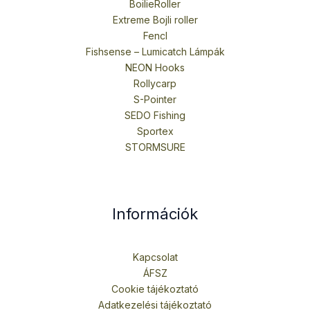
BoilieRoller
Extreme Bojli roller
Fencl
Fishsense – Lumicatch Lámpák
NEON Hooks
Rollycarp
S-Pointer
SEDO Fishing
Sportex
STORMSURE
Információk
Kapcsolat
ÁFSZ
Cookie tájékoztató
Adatkezelési tájékoztató