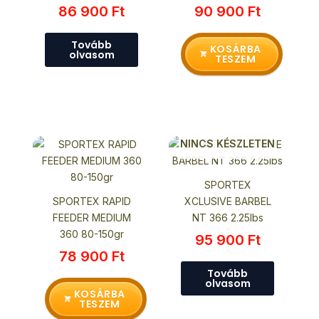
86 900
Ft
90 900
Ft
Tovább
KOSÁRBA
olvasom
TESZEM
NINCS KÉSZLETEN
SPORTEX
SPORTEX RAPID
XCLUSIVE BARBEL
FEEDER MEDIUM
NT 366 2.25lbs
360 80-150gr
95 900
Ft
78 900
Ft
Tovább
olvasom
KOSÁRBA
TESZEM