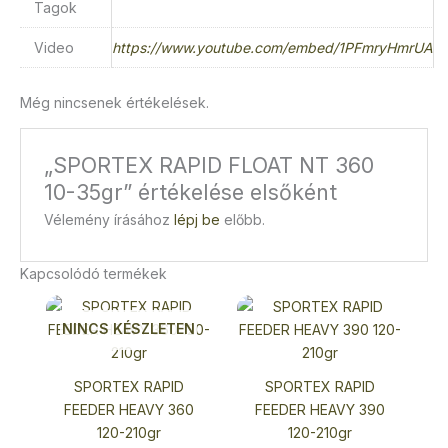
Tagok
Video
https://www.youtube.com/embed/1PFmryHmrUA
Még nincsenek értékelések.
„SPORTEX RAPID FLOAT NT 360
10-35gr” értékelése elsőként
Vélemény írásához
lépj be
előbb.
Kapcsolódó termékek
NINCS KÉSZLETEN
SPORTEX RAPID
SPORTEX RAPID
FEEDER HEAVY 360
FEEDER HEAVY 390
120-210gr
120-210gr