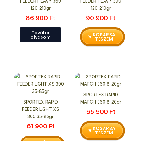
FEEDER HEAVY 360
FEEDER HEAVY 390
120-210gr
120-210gr
86 900
Ft
90 900
Ft
Tovább
KOSÁRBA
olvasom
TESZEM
SPORTEX RAPID
SPORTEX RAPID
MATCH 360 8-20gr
FEEDER LIGHT XS
65 900
Ft
300 35-85gr
61 900
Ft
KOSÁRBA
TESZEM