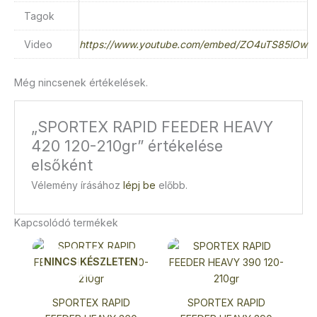
Tagok
Video
https://www.youtube.com/embed/ZO4uTS85lOw
Még nincsenek értékelések.
„SPORTEX RAPID FEEDER HEAVY
420 120-210gr” értékelése
elsőként
Vélemény írásához
lépj be
előbb.
Kapcsolódó termékek
NINCS KÉSZLETEN
SPORTEX RAPID
SPORTEX RAPID