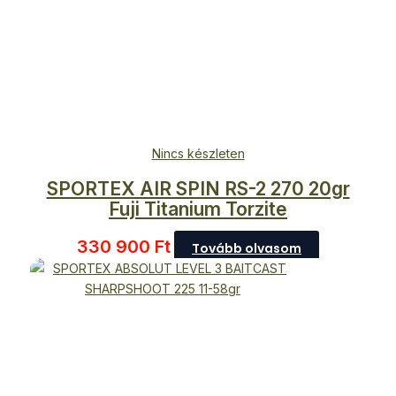
Nincs készleten
SPORTEX AIR SPIN RS-2 270 20gr
Fuji Titanium Torzite
330 900
Ft
Tovább olvasom