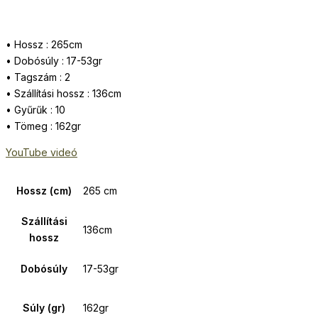
• Hossz : 265cm
• Dobósúly : 17-53gr
• Tagszám : 2
• Szállítási hossz : 136cm
• Gyűrűk : 10
• Tömeg : 162gr
YouTube videó
Hossz (cm)
265 cm
Szállítási
136cm
hossz
Dobósúly
17-53gr
Súly (gr)
162gr