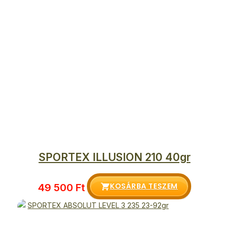
SPORTEX ILLUSION 210 40gr
KOSÁRBA TESZEM
49 500
Ft