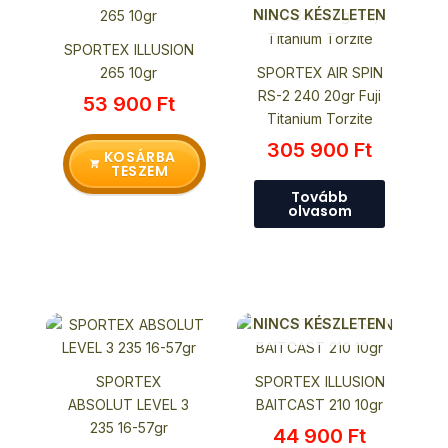
NINCS KÉSZLETEN
SPORTEX ILLUSION
265 10gr
SPORTEX AIR SPIN
RS-2 240 20gr Fuji
53 900
Ft
Titanium Torzite
305 900
Ft
KOSÁRBA
TESZEM
Tovább
olvasom
NINCS KÉSZLETEN
SPORTEX
SPORTEX ILLUSION
ABSOLUT LEVEL 3
BAITCAST 210 10gr
235 16-57gr
44 900
Ft