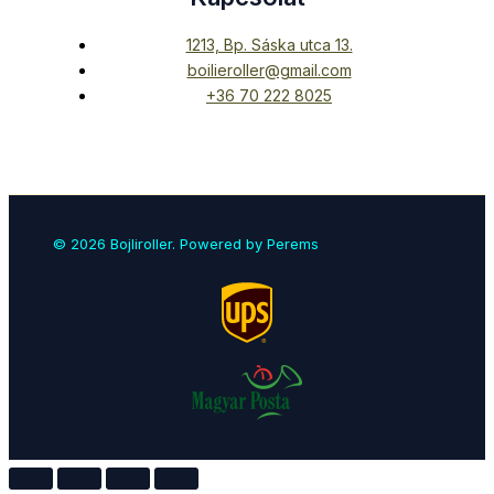
1213, Bp. Sáska utca 13.
boilieroller@gmail.com
+36 70 222 8025
© 2026 Bojliroller. Powered by Perems