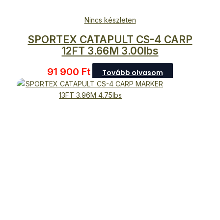
Nincs készleten
SPORTEX CATAPULT CS-4 CARP
12FT 3.66M 3.00lbs
91 900
Ft
Tovább olvasom