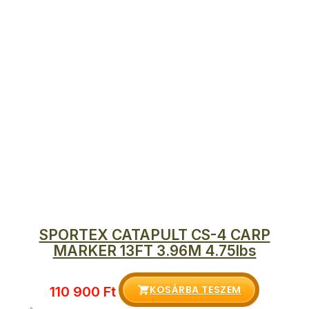
SPORTEX CATAPULT CS-4 CARP
MARKER 13FT 3.96M 4.75lbs
KOSÁRBA TESZEM
110 900
Ft