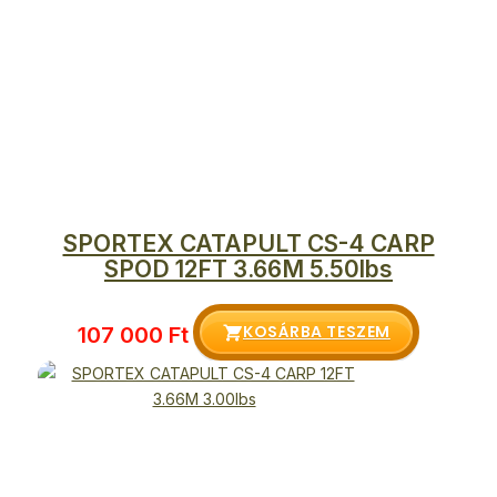
SPORTEX CATAPULT CS-4 CARP
SPOD 12FT 3.66M 5.50lbs
KOSÁRBA TESZEM
107 000
Ft