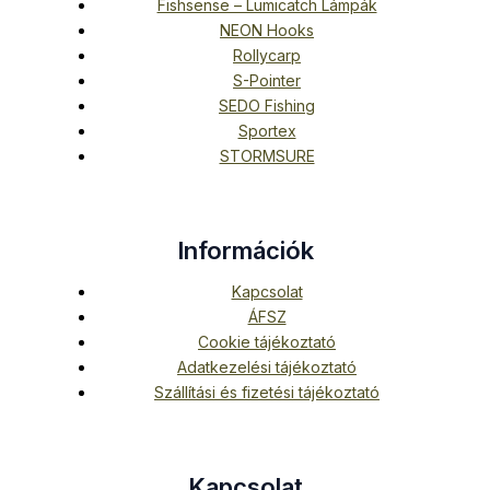
Fishsense – Lumicatch Lámpák
NEON Hooks
Rollycarp
S-Pointer
SEDO Fishing
Sportex
STORMSURE
Információk
Kapcsolat
ÁFSZ
Cookie tájékoztató
Adatkezelési tájékoztató
Szállítási és fizetési tájékoztató
Kapcsolat