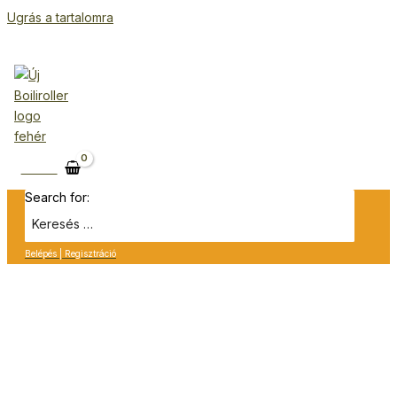
Ugrás a tartalomra
Kosár
Search for:
Belépés | Regisztráció