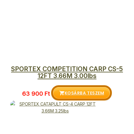
SPORTEX COMPETITION CARP CS-5
12FT 3.66M 3.00lbs
KOSÁRBA TESZEM
63 900
Ft