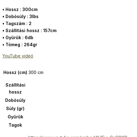
• Hossz : 300cm
• Dobósúly : 3lbs
• Tagszám : 2
• Szállítási hossz : 157cm
• Gyűrűk : 6db
• Tömeg : 264gr
YouTube videó
Hossz (cm)
300 cm
Szállítási
hossz
Dobósúly
Súly (gr)
Gyűrűk
Tagok