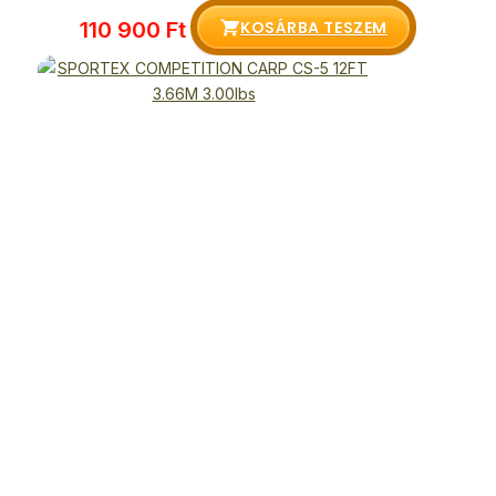
KOSÁRBA TESZEM
110 900
Ft