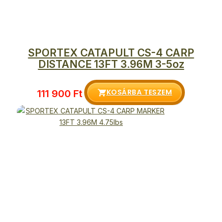
SPORTEX CATAPULT CS-4 CARP
DISTANCE 13FT 3.96M 3-5oz
KOSÁRBA TESZEM
111 900
Ft