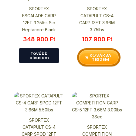
SPORTEX
SPORTEX
ESCALADE CARP
CATAPULT CS-4
12FT 3.25lbs Sic
CARP 13FT 3.96M
Heptacore Blank
3.75lbs
348 900
Ft
107 900
Ft
Tovább
KOSÁRBA
olvasom
TESZEM
SPORTEX
CATAPULT CS-4
SPORTEX
CARP SPOD 12FT
COMPETITION