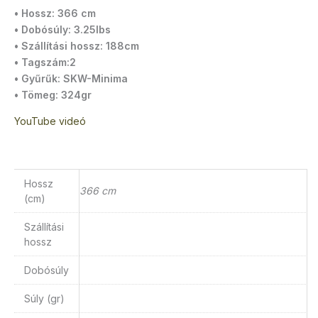
• Hossz: 366 cm
• Dobósúly: 3.25lbs
• Szállítási hossz: 188cm
• Tagszám:2
• Gyűrűk: SKW-Minima
• Tömeg: 324gr
YouTube videó
Hossz
366 cm
(cm)
Szállítási
hossz
Dobósúly
Súly (gr)