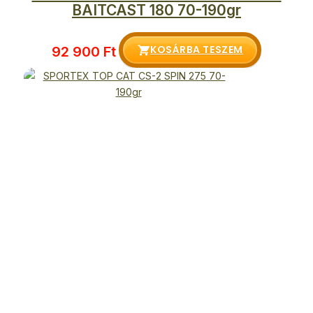
BAITCAST 180 70-190gr
KOSÁRBA TESZEM
92 900
Ft