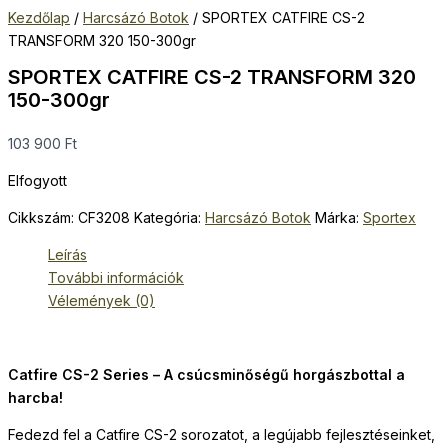
Kezdőlap
/
Harcsázó Botok
/ SPORTEX CATFIRE CS-2
TRANSFORM 320 150-300gr
SPORTEX CATFIRE CS-2 TRANSFORM 320
150-300gr
103 900
Ft
Elfogyott
Cikkszám:
CF3208
Kategória:
Harcsázó Botok
Márka:
Sportex
Leírás
További információk
Vélemények (0)
Catfire CS-2 Series – A csúcsminőségű horgászbottal a
harcba!
Fedezd fel a Catfire CS-2 sorozatot, a legújabb fejlesztéseinket,