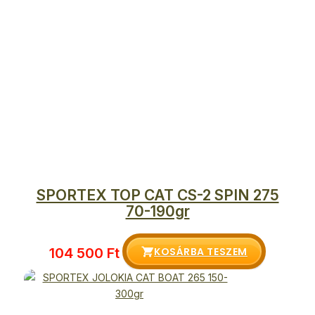
SPORTEX TOP CAT CS-2 SPIN 275
70-190gr
KOSÁRBA TESZEM
104 500
Ft