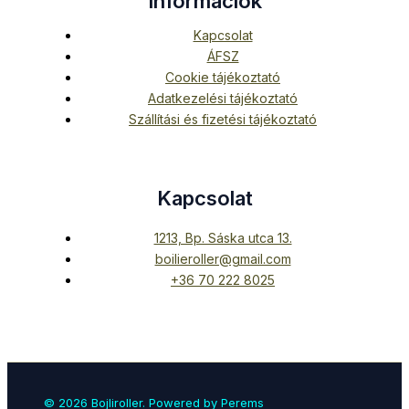
Információk
Kapcsolat
ÁFSZ
Cookie tájékoztató
Adatkezelési tájékoztató
Szállítási és fizetési tájékoztató
Kapcsolat
1213, Bp. Sáska utca 13.
boilieroller@gmail.com
+36 70 222 8025
© 2026 Bojliroller. Powered by Perems