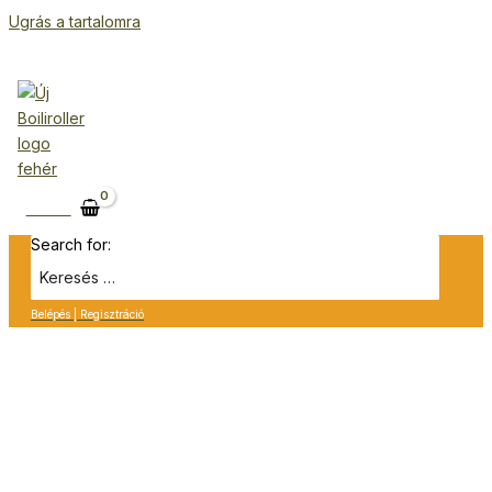
Ugrás a tartalomra
Kosár
Search for:
Belépés | Regisztráció