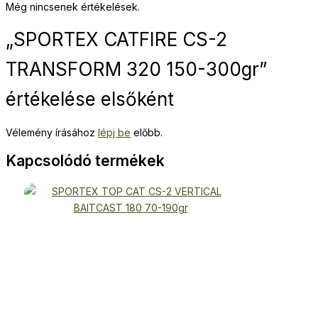
Még nincsenek értékelések.
„SPORTEX CATFIRE CS-2
TRANSFORM 320 150-300gr”
értékelése elsőként
Vélemény írásához
lépj be
előbb.
Kapcsolódó termékek