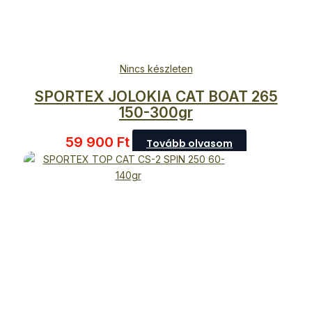
Nincs készleten
SPORTEX JOLOKIA CAT BOAT 265
150-300gr
59 900
Ft
Tovább olvasom