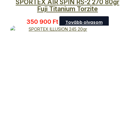
SPORTEX AIR SPIN RS-2 270 80gr
Fuji Titanium Torzite
350 900
Ft
Tovább olvasom