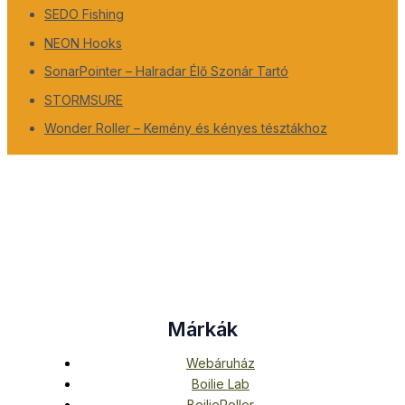
SEDO Fishing
NEON Hooks
SonarPointer – Halradar Élő Szonár Tartó
STORMSURE
Wonder Roller – Kemény és kényes tésztákhoz
Márkák
Webáruház
Boilie Lab
BoilieRoller