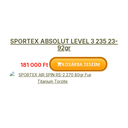
SPORTEX ABSOLUT LEVEL 3 235 23-
92gr
KOSÁRBA TESZEM
181 000
Ft