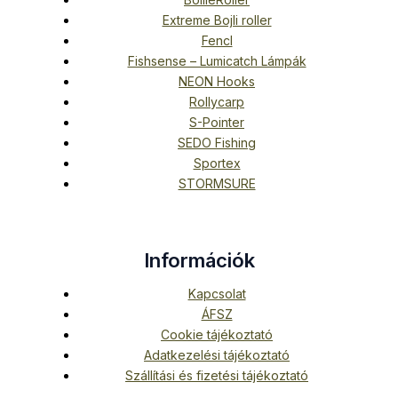
Extreme Bojli roller
Fencl
Fishsense – Lumicatch Lámpák
NEON Hooks
Rollycarp
S-Pointer
SEDO Fishing
Sportex
STORMSURE
Információk
Kapcsolat
ÁFSZ
Cookie tájékoztató
Adatkezelési tájékoztató
Szállítási és fizetési tájékoztató