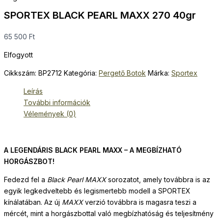
SPORTEX BLACK PEARL MAXX 270 40gr
65 500
Ft
Elfogyott
Cikkszám:
BP2712
Kategória:
Pergető Botok
Márka:
Sportex
Leírás
További információk
Vélemények (0)
A LEGENDÁRIS BLACK PEARL MAXX – A MEGBÍZHATÓ
HORGÁSZBOT!
Fedezd fel a
Black Pearl MAXX
sorozatot, amely továbbra is az
egyik legkedveltebb és legismertebb modell a SPORTEX
kínálatában. Az új
MAXX
verzió továbbra is magasra teszi a
mércét, mint a horgászbottal való megbízhatóság és teljesítmény