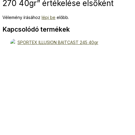
270 40gr” értékelése elsőként
Vélemény írásához
lépj be
előbb.
Kapcsolódó termékek