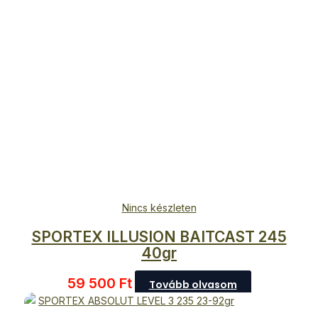
Nincs készleten
SPORTEX ILLUSION BAITCAST 245
40gr
59 500
Ft
Tovább olvasom