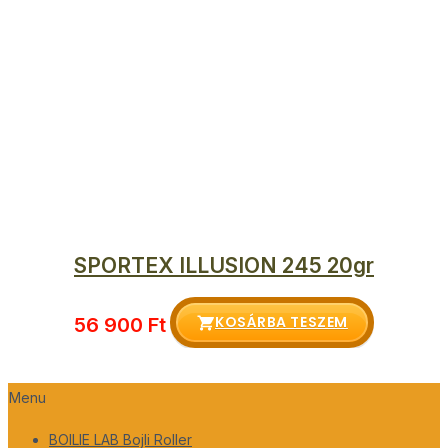
SPORTEX ILLUSION 245 20gr
KOSÁRBA TESZEM
56 900
Ft
Menu
BOILIE LAB Bojli Roller