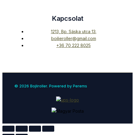
Kapcsolat
1213, Bp. Sáska utca 13.
boilieroller@gmail.com
+36 70 222 8025
© 2026 Bojliroller. Powered by Perems