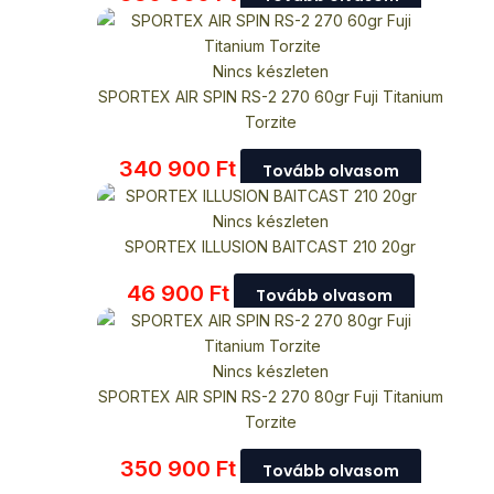
Nincs készleten
SPORTEX AIR SPIN RS-2 270 60gr Fuji Titanium
Torzite
340 900
Ft
Tovább olvasom
Nincs készleten
SPORTEX ILLUSION BAITCAST 210 20gr
46 900
Ft
Tovább olvasom
Nincs készleten
SPORTEX AIR SPIN RS-2 270 80gr Fuji Titanium
Torzite
350 900
Ft
Tovább olvasom