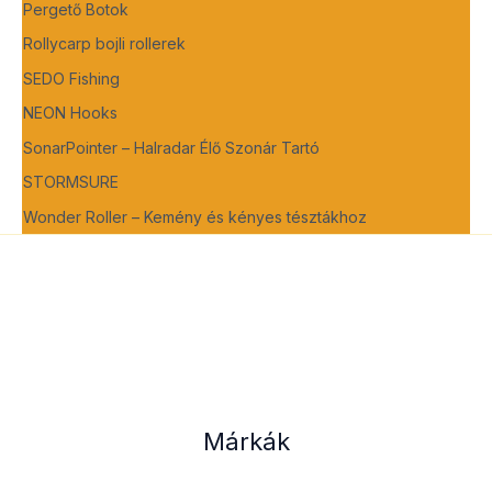
Pergető Botok
Rollycarp bojli rollerek
SEDO Fishing
NEON Hooks
SonarPointer – Halradar Élő Szonár Tartó
STORMSURE
Wonder Roller – Kemény és kényes tésztákhoz
Márkák