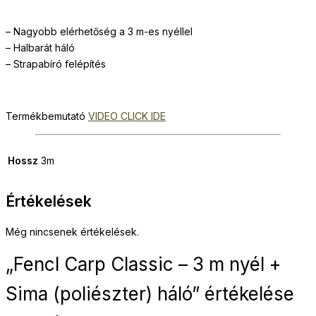
– Nagyobb elérhetőség a 3 m-es nyéllel
– Halbarát háló
– Strapabíró felépítés
Termékbemutató
VIDEO CLICK IDE
Hossz
3m
Értékelések
Még nincsenek értékelések.
„Fencl Carp Classic – 3 m nyél +
Sima (poliészter) háló” értékelése