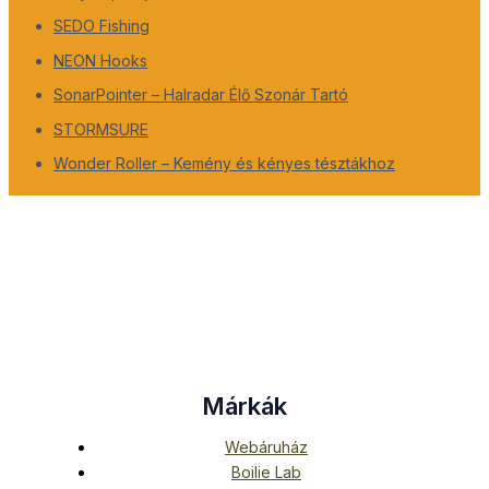
SEDO Fishing
NEON Hooks
SonarPointer – Halradar Élő Szonár Tartó
STORMSURE
Wonder Roller – Kemény és kényes tésztákhoz
Márkák
Webáruház
Boilie Lab