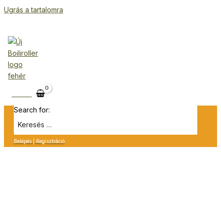
Ugrás a tartalomra
Kosár
Search for:
Belépés | Regisztráció