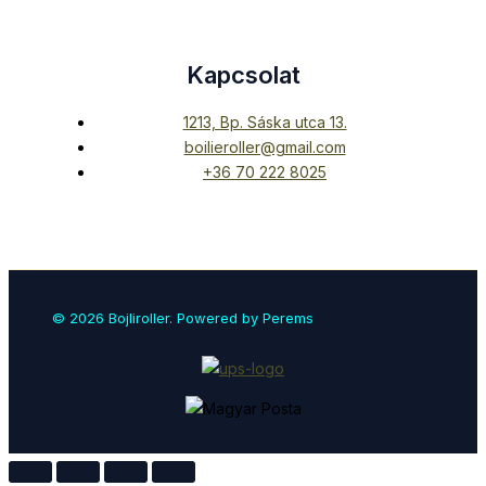
Kapcsolat
1213, Bp. Sáska utca 13.
boilieroller@gmail.com
+36 70 222 8025
© 2026 Bojliroller. Powered by Perems