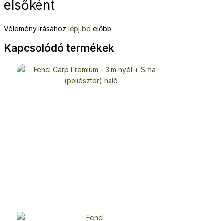
elsőként
Vélemény írásához
lépj be
előbb.
Kapcsolódó termékek