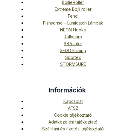
BoilieRoller
Extreme Bojli roller
Fencl
Fishsense – Lumicatch Lámpák
NEON Hooks
Rollycarp
S-Pointer
SEDO Fishing
Sportex
STORMSURE
Információk
Kapcsolat
ÁFSZ
Cookie tájékoztató
Adatkezelési tájékoztató
Szállítási és fizetési tájékoztató