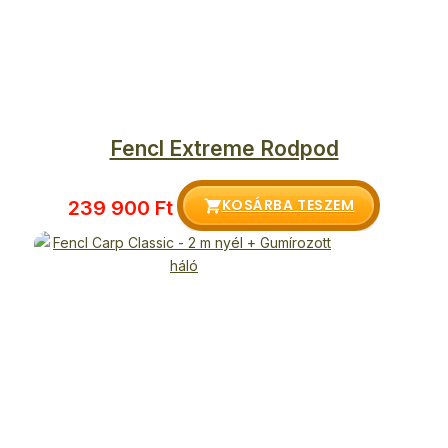
Fencl Extreme Rodpod
KOSÁRBA TESZEM
239 900
Ft