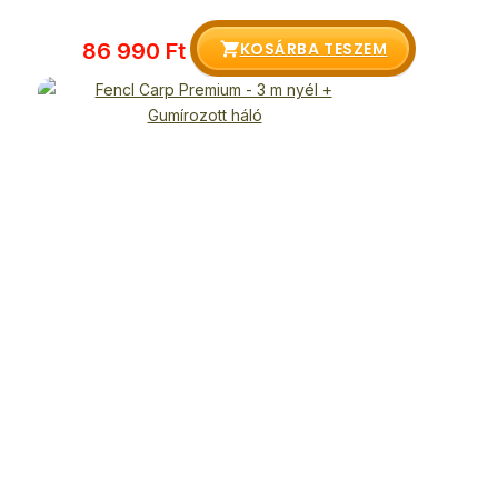
KOSÁRBA TESZEM
86 990
Ft