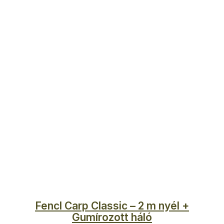
Fencl Carp Classic – 2 m nyél +
Gumírozott háló