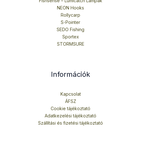
Fishsense – Lumicatch Lámpák
NEON Hooks
Rollycarp
S-Pointer
SEDO Fishing
Sportex
STORMSURE
Információk
Kapcsolat
ÁFSZ
Cookie tájékoztató
Adatkezelési tájékoztató
Szállítási és fizetési tájékoztató