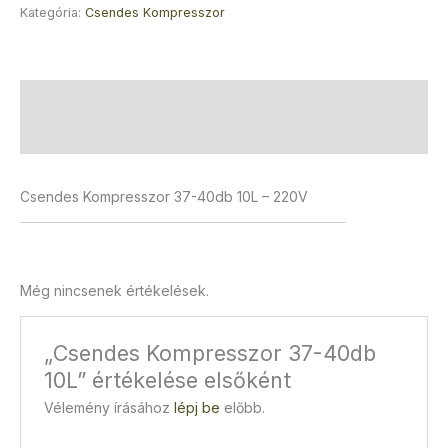
Kategória:
Csendes Kompresszor
Leírás
Vélemények (0)
Csendes Kompresszor 37-40db 10L – 220V
Még nincsenek értékelések.
„Csendes Kompresszor 37-40db
10L” értékelése elsőként
Vélemény írásához
lépj be
előbb.