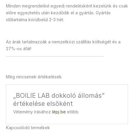
Minden megrendelést egyedi rendelésként kezelünk és csak
előre egyeztetés után kezdődik el a gyártás. Gyártás
időtartalma körülbelül 2-3 hét.
Az árak tartalmazzák a nemzetközi szállítás költségét és a
27%-os áfát!
Még nincsenek értékelések.
„BOILIE LAB dokkoló állomás”
értékelése elsőként
Vélemény írásához
lépj be
előbb.
Kapcsolódó termékek