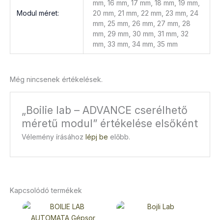
mm, 16 mm, 17 mm, 18 mm, 19 mm,
Modul méret:
20 mm, 21 mm, 22 mm, 23 mm, 24
mm, 25 mm, 26 mm, 27 mm, 28
mm, 29 mm, 30 mm, 31 mm, 32
mm, 33 mm, 34 mm, 35 mm
Még nincsenek értékelések.
„Boilie lab – ADVANCE cserélhető
méretű modul” értékelése elsőként
Vélemény írásához
lépj be
előbb.
Kapcsolódó termékek
Ennek
Ennek
a
a