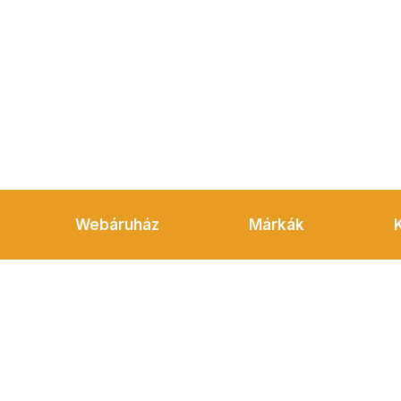
Webáruház
Márkák