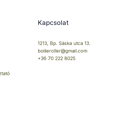
Kapcsolat
1213, Bp. Sáska utca 13.
boilieroller@gmail.com
+36 70 222 8025
ztató