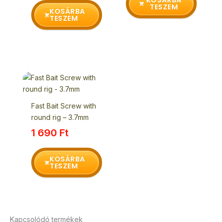
KOSÁRBA
TESZEM
KOSÁRBA
TESZEM
Fast Bait Screw with
round rig – 3.7mm
1 690
Ft
KOSÁRBA
TESZEM
Kapcsolódó termékek