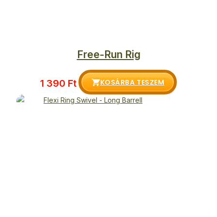
Free-Run Rig
KOSÁRBA TESZEM
1 390
Ft