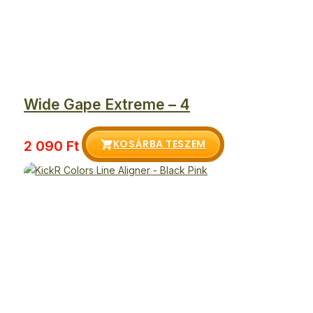
Wide Gape Extreme – 4
KOSÁRBA TESZEM
2 090
Ft