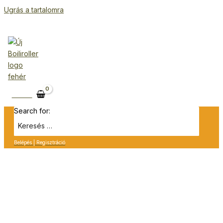
Ugrás a tartalomra
Kosár
Search for:
Belépés | Regisztráció