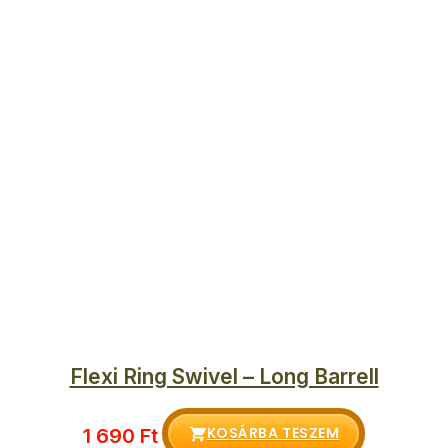
Flexi Ring Swivel – Long Barrell
KOSÁRBA TESZEM
1 690
Ft