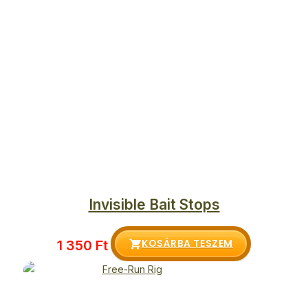
Invisible Bait Stops
KOSÁRBA TESZEM
1 350
Ft