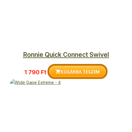
Ronnie Quick Connect Swivel
KOSÁRBA TESZEM
1 790
Ft