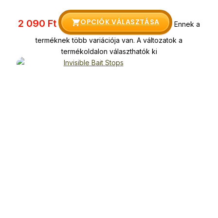
OPCIÓK VÁLASZTÁSA
2 090
Ft
Ennek a
terméknek több variációja van. A változatok a
termékoldalon választhatók ki