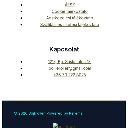
ÁFSZ
Cookie tájékoztató
Adatkezelési tájékoztató
Szállítási és fizetési tájékoztató
Kapcsolat
1213, Bp. Sáska utca 13.
boilieroller@gmail.com
+36 70 222 8025
© 2026 Bojliroller. Powered by Perems