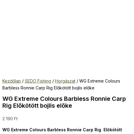
Kezdőlap
/
SEDO Fishing
/
Horgászat
/ WG Extreme Colours
Barbless Ronnie Carp Rig Előkötött bojlis előke
WG Extreme Colours Barbless Ronnie Carp
Rig Előkötött bojlis előke
2 190
Ft
WG Extreme Colours Barbless Ronnie Carp Rig Előkötött