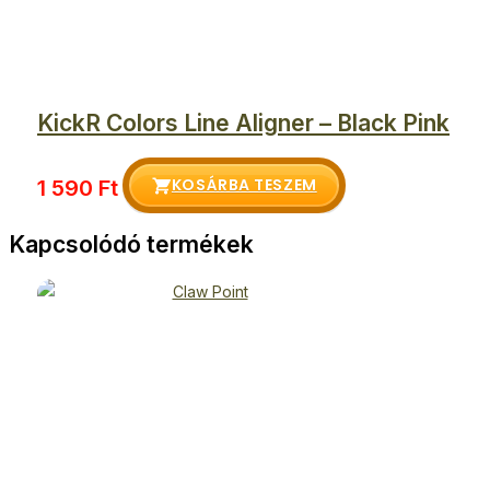
KickR Colors Line Aligner – Black Pink
KOSÁRBA TESZEM
1 590
Ft
Kapcsolódó termékek