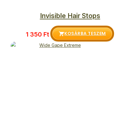
Invisible Hair Stops
KOSÁRBA TESZEM
1 350
Ft