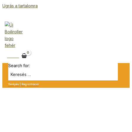
Ugrás a tartalomra
Kosár
Search for:
Belépés | Regisztráció