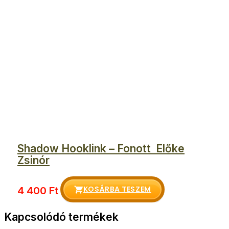
Shadow Hooklink – Fonott Előke
Zsinór
KOSÁRBA TESZEM
4 400
Ft
Kapcsolódó termékek