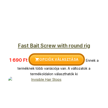
Fast Bait Screw with round rig
OPCIÓK VÁLASZTÁSA
1 690
Ft
Ennek a
terméknek több variációja van. A változatok a
termékoldalon választhatók ki