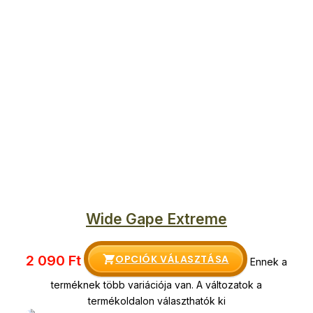
Wide Gape Extreme
OPCIÓK VÁLASZTÁSA
2 090
Ft
Ennek a
terméknek több variációja van. A változatok a
termékoldalon választhatók ki