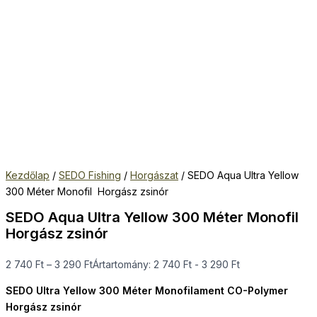
Kezdőlap
/
SEDO Fishing
/
Horgászat
/ SEDO Aqua Ultra Yellow
300 Méter Monofil Horgász zsinór
SEDO Aqua Ultra Yellow 300 Méter Monofil
Horgász zsinór
2 740
Ft
–
3 290
Ft
Ártartomány: 2 740 Ft - 3 290 Ft
SEDO Ultra Yellow 300 Méter Monofilament CO-Polymer
Horgász zsinór