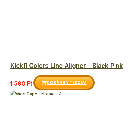
KickR Colors Line Aligner – Black Pink
KOSÁRBA TESZEM
1 590
Ft