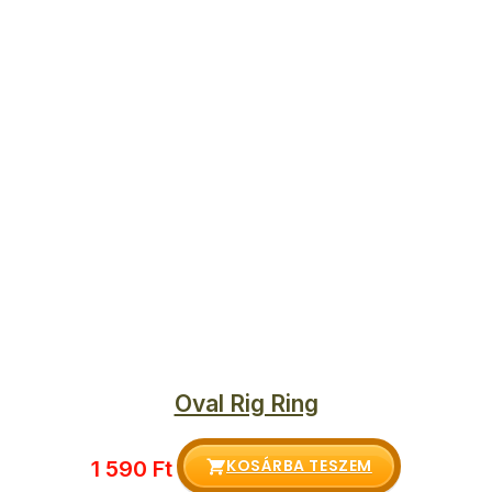
Oval Rig Ring
KOSÁRBA TESZEM
1 590
Ft