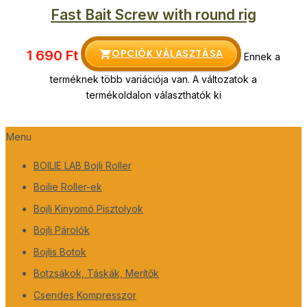
Fast Bait Screw with round rig
OPCIÓK VÁLASZTÁSA
1 690
Ft
Ennek a
terméknek több variációja van. A változatok a
termékoldalon választhatók ki
Menu
BOILIE LAB Bojli Roller
Boilie Roller-ek
Bojli Kinyomó Pisztolyok
Bojli Párolók
Bojlis Botok
Botzsákok, Táskák, Merítők
Csendes Kompresszor