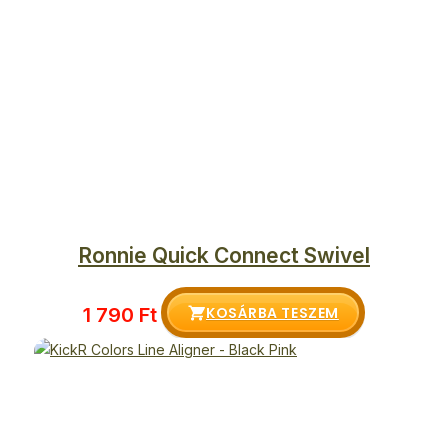
Ronnie Quick Connect Swivel
KOSÁRBA TESZEM
1 790
Ft