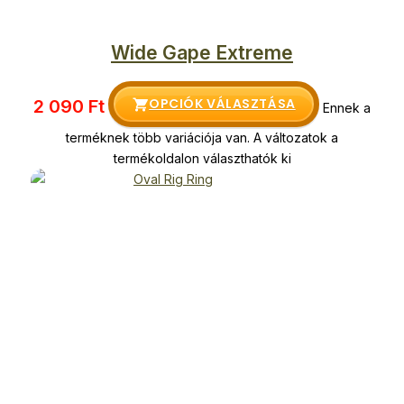
Wide Gape Extreme
OPCIÓK VÁLASZTÁSA
2 090
Ft
Ennek a
terméknek több variációja van. A változatok a
termékoldalon választhatók ki