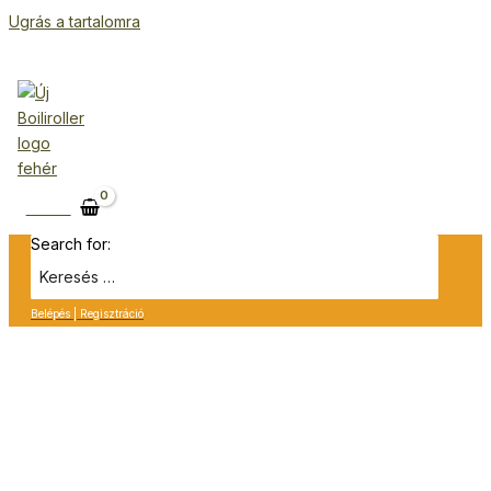
Ugrás a tartalomra
Kosár
Search for:
Belépés | Regisztráció