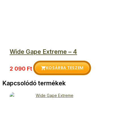
Wide Gape Extreme – 4
KOSÁRBA TESZEM
2 090
Ft
Kapcsolódó termékek